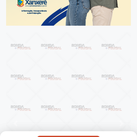
Anterior
Próxi