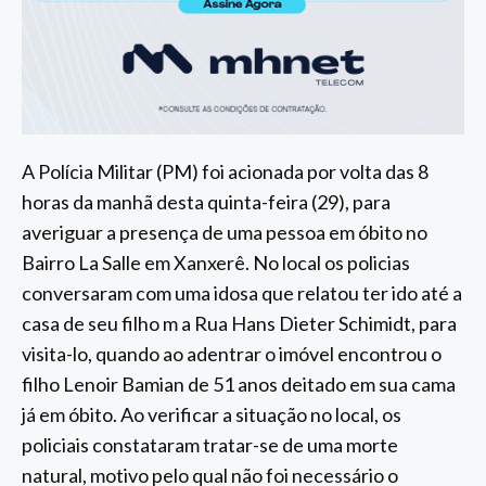
A Polícia Militar (PM) foi acionada por volta das 8
horas da manhã desta quinta-feira (29), para
averiguar a presença de uma pessoa em óbito no
Bairro La Salle em Xanxerê. No local os policias
conversaram com uma idosa que relatou ter ido até a
casa de seu filho m a Rua Hans Dieter Schimidt, para
visita-lo, quando ao adentrar o imóvel encontrou o
filho Lenoir Bamian de 51 anos deitado em sua cama
já em óbito. Ao verificar a situação no local, os
policiais constataram tratar-se de uma morte
natural, motivo pelo qual não foi necessário o