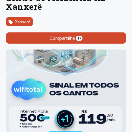
Xanxerê
Xanxerê
Compartilhe
17