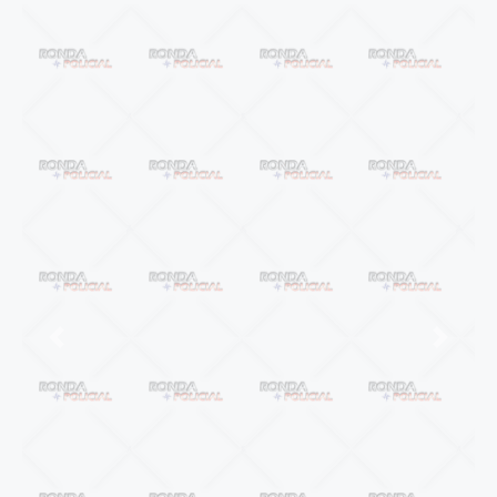
Anterior
Próxi