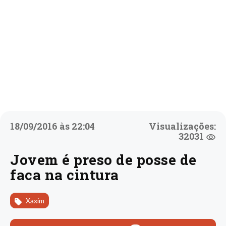
18/09/2016 às 22:04
Visualizações:
32031
Jovem é preso de posse de
faca na cintura
Xaxim