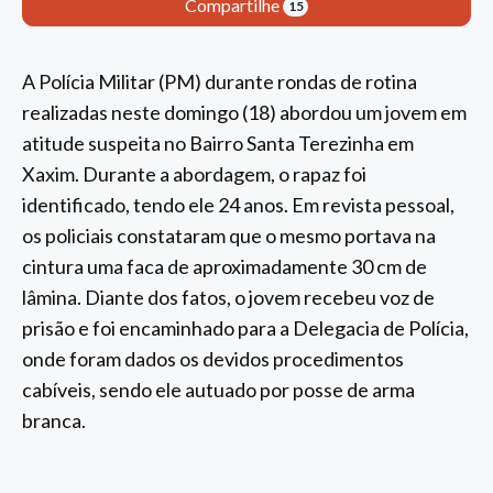
Compartilhe
15
A Polícia Militar (PM) durante rondas de rotina
realizadas neste domingo (18) abordou um jovem em
atitude suspeita no Bairro Santa Terezinha em
Xaxim. Durante a abordagem, o rapaz foi
identificado, tendo ele 24 anos. Em revista pessoal,
os policiais constataram que o mesmo portava na
cintura uma faca de aproximadamente 30 cm de
lâmina. Diante dos fatos, o jovem recebeu voz de
prisão e foi encaminhado para a Delegacia de Polícia,
onde foram dados os devidos procedimentos
cabíveis, sendo ele autuado por posse de arma
branca.