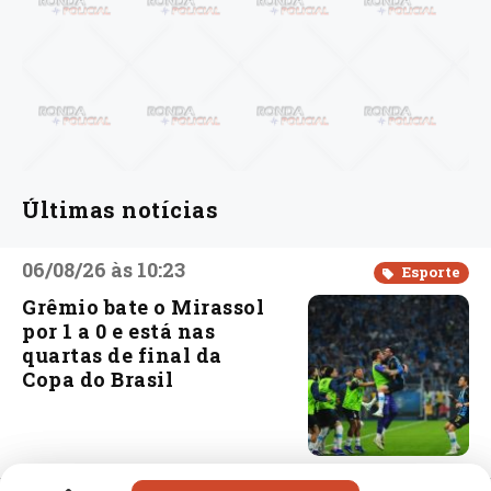
Últimas notícias
06/08/26 às 10:23
Esporte
Grêmio bate o Mirassol
por 1 a 0 e está nas
quartas de final da
Copa do Brasil