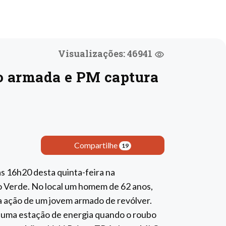
Visualizações: 46941
o armada e PM captura
Compartilhe
19
as 16h20 desta quinta-feira na
o Verde. No local um homem de 62 anos,
ela ação de um jovem armado de revólver.
m uma estação de energia quando o roubo