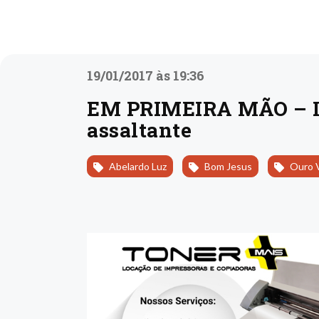
19/01/2017 às 19:36
EM PRIMEIRA MÃO – Id
assaltante
Abelardo Luz
Bom Jesus
Ouro 