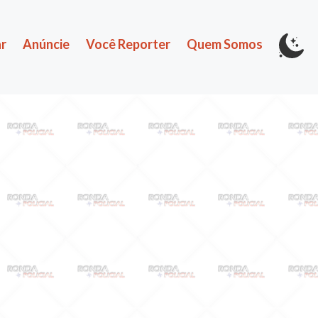
r
Anúncie
Você Reporter
Quem Somos