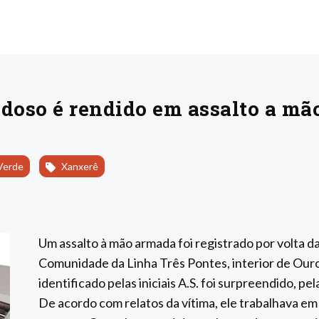
oso é rendido em assalto a mã
Verde
Xanxerê
Um assalto à mão armada foi registrado por volta d
Comunidade da Linha Três Pontes, interior de Our
identificado pelas iniciais A.S. foi surpreendido, p
De acordo com relatos da vítima, ele trabalhava e