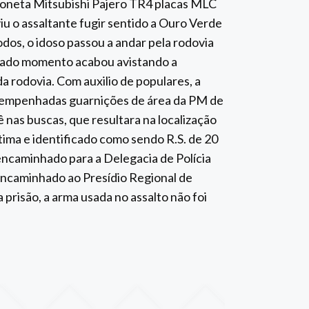
mioneta Mitsubishi Pajero TR4 placas MLC
u o assaltante fugir sentido a Ouro Verde
odos, o idoso passou a andar pela rodovia
inado momento acabou avistando a
rodovia. Com auxilio de populares, a
ão empenhadas guarnições de área da PM de
nas buscas, que resultara na localização
ítima e identificado como sendo R.S. de 20
 encaminhado para a Delegacia de Polícia
encaminhado ao Presídio Regional de
 prisão, a arma usada no assalto não foi