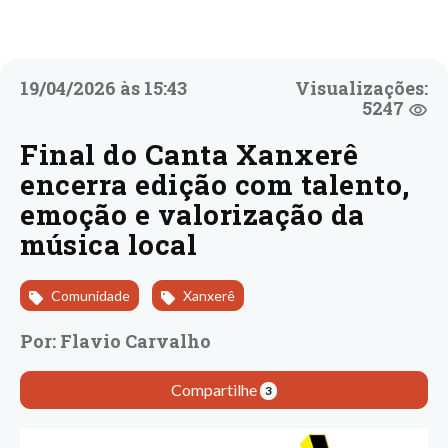
19/04/2026 às 15:43
Visualizações:
5247
Final do Canta Xanxerê
encerra edição com talento,
emoção e valorização da
música local
Comunidade
Xanxerê
Por: Flavio Carvalho
Compartilhe
3