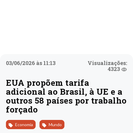
03/06/2026 às 11:13
Visualizações:
4323
EUA propõem tarifa
adicional ao Brasil, à UE e a
outros 58 países por trabalho
forçado
Economia
Mundo