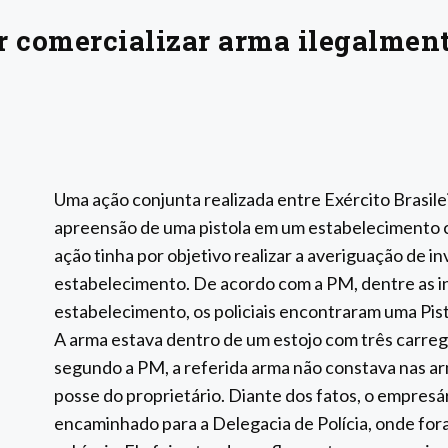
r comercializar arma ilegalment
Uma ação conjunta realizada entre Exército Brasileir
apreensão de uma pistola em um estabelecimento c
ação tinha por objetivo realizar a averiguação de i
estabelecimento. De acordo com a PM, dentre as 
estabelecimento, os policiais encontraram uma Pis
A arma estava dentro de um estojo com três carr
segundo a PM, a referida arma não constava nas a
posse do proprietário. Diante dos fatos, o empresár
encaminhado para a Delegacia de Polícia, onde fo