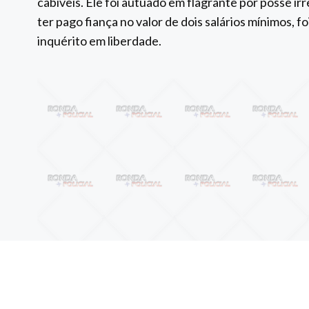
cabíveis. Ele foi autuado em flagrante por posse ir
ter pago fiança no valor de dois salários mínimos, 
inquérito em liberdade.
Anterior