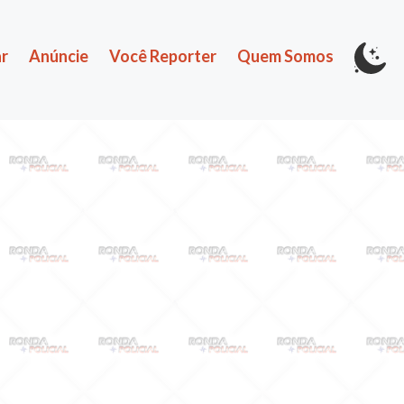
r
Anúncie
Você Reporter
Quem Somos