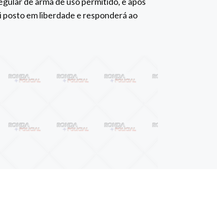
regular de arma de uso permitido, e após
foi posto em liberdade e responderá ao
Próximo