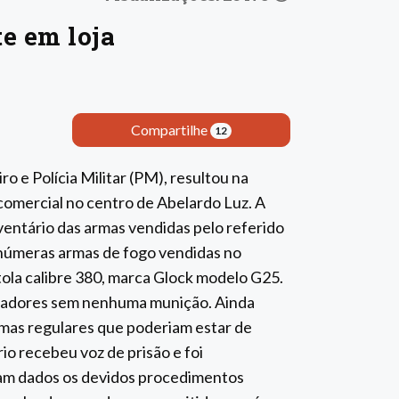
e em loja
Compartilhe
12
o e Polícia Militar (PM), resultou na
omercial no centro de Abelardo Luz. A
nventário das armas vendidas pelo referido
inúmeras armas de fogo vendidas no
tola calibre 380, marca Glock modelo G25.
egadores sem nenhuma munição. Ainda
rmas regulares que poderiam estar de
io recebeu voz de prisão e foi
ram dados os devidos procedimentos