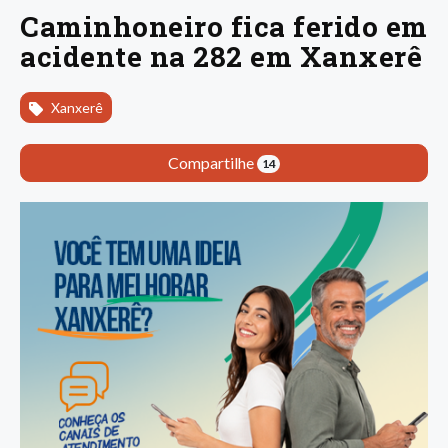
Caminhoneiro fica ferido em
acidente na 282 em Xanxerê
Xanxerê
Compartilhe
14