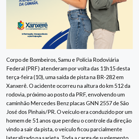
Corpo de Bombeiros, Samu e Polícia Rodoviária
Federal (PRF) atenderam por volta das 11h15 desta
terça-feira (10), uma saída de pista na BR-282 em
Xanxerê. O acidente ocorreu na altura do km 512 da
rodovia, próximo ao posto da PRF, envolvendo um
caminhão Mercedes Benz placas GNN 2557 de São
José dos Pinhais/PR. O veículo era conduzido por um
homem de 51 anos que perdeu o controle da direção
vindo a sair da pista, o veículo ficou parcialmente
lateralizado na sarjeta. Toda a carga de suplemento