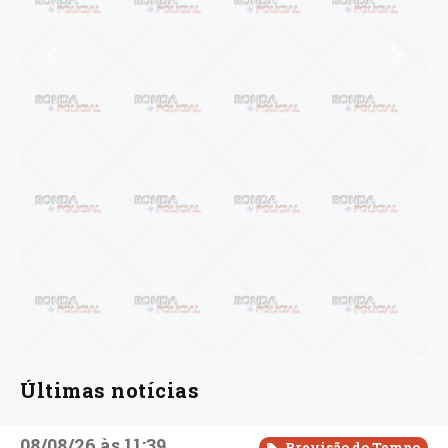
Anterior
Próxi
Últimas notícias
08/08/26 às 11:39
Previsão do Tempo