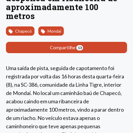
aproximadamente 100
metros
Chapecó
Mondaí
Compartilhe
13
Uma saída de pista, seguida de capotamento foi
registrada por volta das 16 horas desta quarta-feira
(8), na SC-386, comunidade da Linha Tigre, interior
de Mondaí. No local um caminhão baú de Chapecó,
acabou caindo em uma ribanceira de
aproximadamente 100 metros, vindo a parar dentro
de um riacho. No veículo estava apenas o
caminhoneiro que teve apenas pequenas