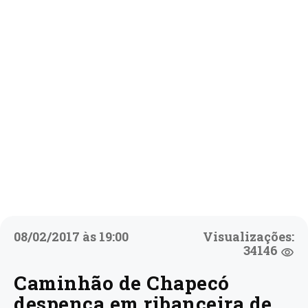
08/02/2017 às 19:00
Visualizações:
34146
Caminhão de Chapecó
despenca em ribanceira de