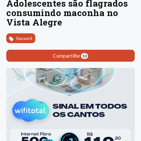
Adolescentes são flagrados
consumindo maconha no
Vista Alegre
Xanxerê
Compartilhe
13